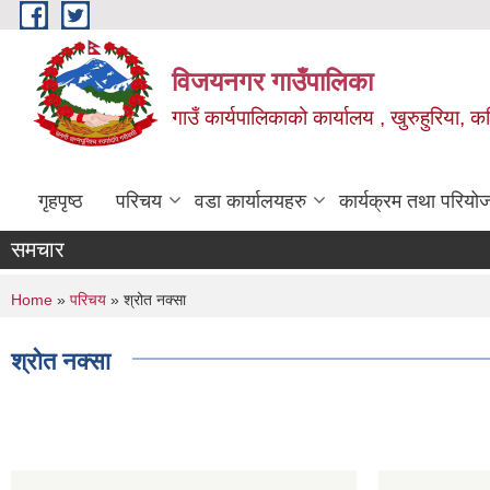
Skip to main content
विजयनगर गाउँपालिका
गाउँ कार्यपालिकाको कार्यालय , खुरुहुरिया, कप
गृहपृष्ठ
परिचय
वडा कार्यालयहरु
कार्यक्रम तथा परियो
समचार
You are here
Home
»
परिचय
» श्रोत नक्सा
श्रोत नक्सा