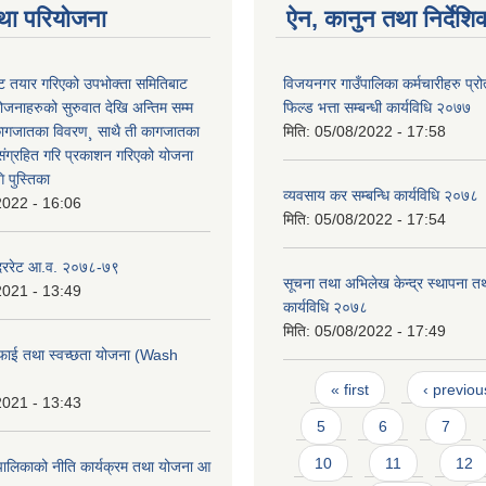
था परियोजना
ऐन, कानुन तथा निर्देशि
 तयार गरिएको उपभोक्ता समितिबाट
विजयनगर गाउँपालिका कर्मचारीहरु प्रो
ोजनाहरुको सुरुवात देखि अन्तिम सम्म
फिल्ड भत्ता सम्बन्धी कार्यविधि २०७७
कागजातका विवरण¸ साथै ती कागजातका
मिति:
05/08/2022 - 17:58
 संग्रहित गरि प्रकाशन गरिएको योजना
 पुस्तिका
व्यवसाय कर सम्बन्धि कार्यविधि २०७८
2022 - 16:06
मिति:
05/08/2022 - 17:54
 दररेट आ.व. २०७८-७९
सूचना तथा अभिलेख केन्द्र स्थापना त
2021 - 13:49
कार्यविधि २०७८
मिति:
05/08/2022 - 17:49
फाई तथा स्वच्छता योजना (Wash
Pages
« first
‹ previou
2021 - 13:43
5
6
7
10
11
12
ालिकाको नीति कार्यक्रम तथा योजना आ