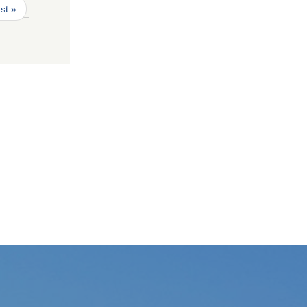
ast »