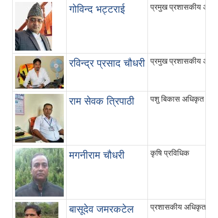
प्रमुख प्रशासकीय अधि
गोविन्द भट्टराई
प्रमुख प्रशासकीय अधि
रविन्द्र प्रसाद चौधरी
पशु बिकास अधिकृत
राम सेवक त्रिपाठी
कृषि प्रविधिक
मगनीराम चौधरी
प्रशासकीय अधिकृत
बासूदेव जमरकटेल