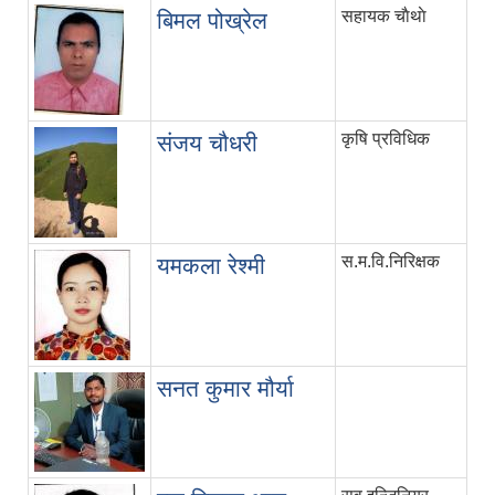
सहायक चाैथाे
बिमल पोख्रेल
कृषि प्रविधिक
संजय चौधरी
स.म.वि.निरिक्षक
यमकला रेश्मी
सनत कुमार मौर्या