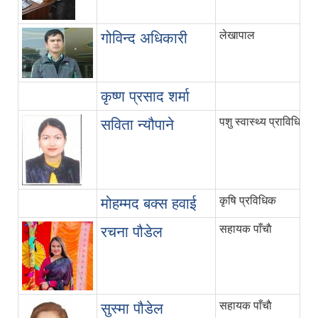
लेखापाल
गोविन्द अधिकारी
कृष्ण प्रसाद शर्मा
पशु स्वास्थ्य प्राविधिक
सविता न्यौपाने
कृषि प्रविधिक
मोहम्मद बक्स हवाई
सहायक पाँचाै
रचना पौडेल
सहायक पाँचाै
सुस्मा पौडेल