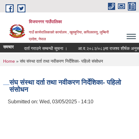
Skip to main content
विजयनगर गाउँपालिका
गाउँ कार्यपालिकाको कार्यालय , खुरुहुरिया, कपिलवस्तु, लुम्बिनी
प्रदेश, नेपाल
समचार
सूची दर्ता गराउने सम्बन्धी सूचना ।
आ.व.२०८२/०८३मा राजश्व शीर्षक अनुसार
You are here
Home
» संघ संस्था दर्ता तथा नवीकरण निर्देशिका- पहिलो संसोधन
संघ संस्था दर्ता तथा नवीकरण निर्देशिका- पहिलो
संसोधन
Submitted on:
Wed, 03/05/2025 - 14:10