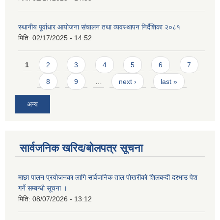
स्थानीय पूर्वाधार आयोजना संचालन तथा व्यवस्थापन निर्देशिका २०८१
मिति:
02/17/2025 - 14:52
Pages
1
2
3
4
5
6
7
8
9
…
next ›
last »
अन्य
सार्वजनिक खरिद/बोलपत्र सूचना
माछा पालन प्रयाेजनका लागि सार्वजनिक ताल पाेखरीकाे शिलबन्दी दरभाउ पेश
गर्ने सम्बन्धी सूचना ।
मिति:
08/07/2026 - 13:12