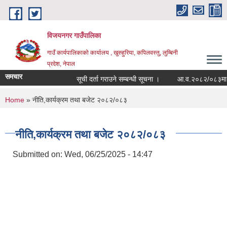
Skip to main content
विजयनगर गाउँपालिका
गाउँ कार्यपालिकाको कार्यालय , खुरुहुरिया, कपिलवस्तु, लुम्बिनी
प्रदेश, नेपाल
समचार
सूची दर्ता गराउने सम्बन्धी सूचना ।
आ.व.२०८२/०८३मा राजश
You are here
Home
» नीति,कार्यक्रम तथा बजेट २०८२/०८३
नीति,कार्यक्रम तथा बजेट २०८२/०८३
Submitted on:
Wed, 06/25/2025 - 14:47