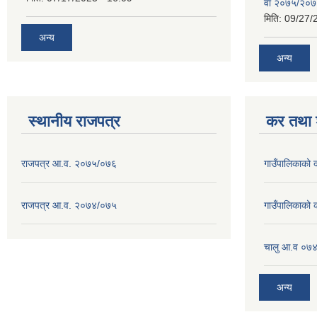
वा २०७५/२०
मिति:
09/27/
अन्य
अन्य
स्थानीय राजपत्र
कर तथा श
राजपत्र आ.व. २०७५/०७६
गाउँपालिकाको
राजपत्र आ.व. २०७४/०७५
गाउँपालिकाको
चालु आ.व ०७४
अन्य