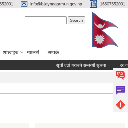
652001
info@bijaynagarmun.gov.np
16607652001
Search form
Search
शाखाहरु
ग्यालरी
सम्पर्क
सूची दर्ता गराउने सम्बन्धी सूचना ।
आ.व.२०८