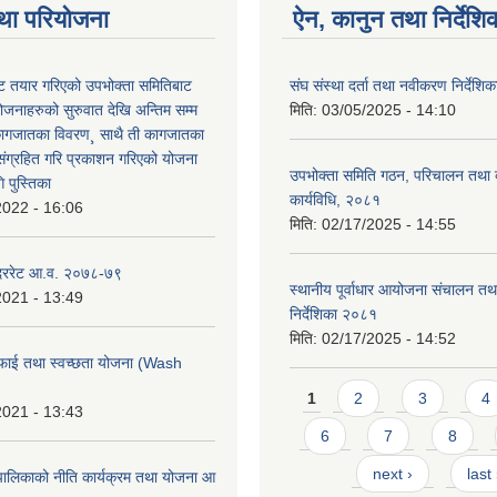
था परियोजना
ऐन, कानुन तथा निर्देशि
 तयार गरिएको उपभोक्ता समितिबाट
संघ संस्था दर्ता तथा नवीकरण निर्देशि
ोजनाहरुको सुरुवात देखि अन्तिम सम्म
मिति:
03/05/2025 - 14:10
कागजातका विवरण¸ साथै ती कागजातका
 संग्रहित गरि प्रकाशन गरिएको योजना
उपभोक्ता समिति गठन, परिचालन तथा व
 पुस्तिका
कार्यविधि, २०८१
2022 - 16:06
मिति:
02/17/2025 - 14:55
 दररेट आ.व. २०७८-७९
स्थानीय पूर्वाधार आयोजना संचालन तथ
2021 - 13:49
निर्देशिका २०८१
मिति:
02/17/2025 - 14:52
फाई तथा स्वच्छता योजना (Wash
Pages
1
2
3
4
2021 - 13:43
6
7
8
next ›
last
ालिकाको नीति कार्यक्रम तथा योजना आ