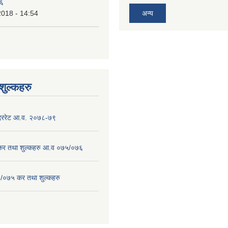
७६
2018 - 14:54
अन्य
ुल्कहरु
 दररेट आ.व. २०७८-७९
 कर तथा शुल्कहरु आ.व ०७५/०७६
/०७५ कर तथा शुल्कहरु