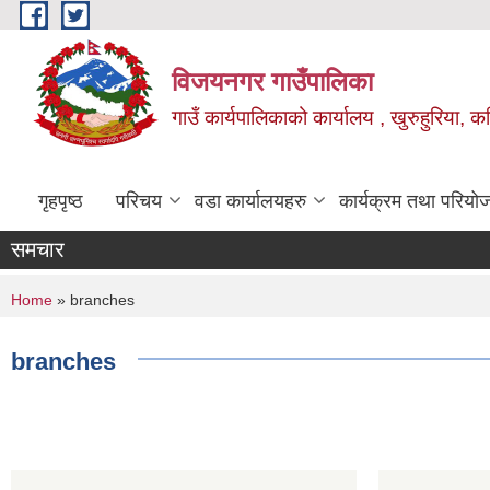
Skip to main content
विजयनगर गाउँपालिका
गाउँ कार्यपालिकाको कार्यालय , खुरुहुरिया, कप
गृहपृष्ठ
परिचय
वडा कार्यालयहरु
कार्यक्रम तथा परियो
समचार
You are here
Home
» branches
branches