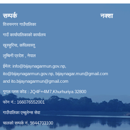
सम्पर्क
नक्शा
विजयनगर गाउँपालिका
गाउँ कार्यापालिकाको कार्यालय
खुरुहुरिया, कपिलवस्तु
लुम्बिनी प्रदेश , नेपाल
ईमेल:
info@bijaynagarmun.gov.np
,
ito@bijaynagarmun.gov.np
,
bijaynagar.mun@gmail.com
and
ito.bijaynagarmun@gmail.com
गूगल प्लस कोड : JQ4F+4M7,Khurhuriya 32800
फोन नं.: 166076552001
गाउँपालिका एम्बुलेन्स सेवा
चालको सम्पर्क नं. 9844703100