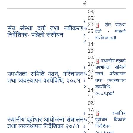
र्ष
03/
05/
८
20
संघ संस्था
संघ संस्था दर्ता तथा नवीकरण
१/
25
दर्ता - पहिलो
निर्देशिका- पहिलो संसोधन
८
-
संसोधन.pdf
२
14:
10
02/
स्थानीय तहको
17/
८
उपभोक्ता समिति
20
उपभोक्ता समिति गठन, परिचालन
१/
गठन, परिचालन
25
तथा व्यवस्थापन कार्यविधि, २०८१
८
तथा व्यवस्थापन
-
२
कार्यविधि ,
14:
२०८१.pdf
55
02/
17/
८
स्थानिय
20
स्थानीय पूर्वाधार आयोजना संचालन
१/
पुर्वाधार विकास
25
तथा व्यवस्थापन निर्देशिका २०८१
८
निर्देशिका
-
२
२०८१.pdf