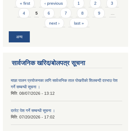
Pages
« first
‹ previous
1
2
3
4
5
6
7
8
9
…
next ›
last »
अन्य
सार्वजनिक खरिद/बोलपत्र सूचना
माछा पालन प्रयाेजनका लागि सार्वजनिक ताल पाेखरीकाे शिलबन्दी दरभाउ पेश
गर्ने सम्बन्धी सूचना ।
मिति:
08/07/2026 - 13:12
दररेट पेश गर्ने सम्बन्धी सूचना ।
मिति:
07/20/2026 - 17:02