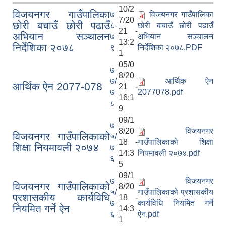
10/2
विजयनगर गाउँपालिका
७
विजयनगर गाउँपालिका
7/20
छोरी बचाउँ छोरी पढाउँ
८-
छोरी बचाउँ छोरी पढाउँ
21 -
अभियान सञ्चालन
७
अभियान सञ्चालन
13:2
निर्देशिका २०७८
९
निर्देशिका २०७८.PDF
1
05/0
७
8/20
७/
आर्थिक ऐन
आर्थिक ऐन 2077-078
21 -
७
2077078.pdf
16:1
८
9
09/1
७
8/20
विजयनगर
विजयनगर गाउँपालिकाको
५/
18 -
गाउँपालिकाको शिक्षा
शिक्षा नियमावली २०७४
७
14:3
नियमावली २०७४.pdf
६
5
09/1
७
विजयनगर
विजयनगर गाउँपालिकाको
8/20
५/
गाउँपालिकाको प्रशासकीय
प्रशासकीय कार्यविधि
18 -
७
कार्यविधि नियमित गर्ने
नियमित गर्ने ऐन
14:3
६
ऐन.pdf
1