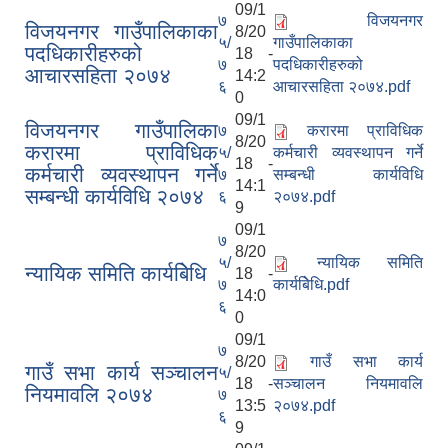
09/1
७
विजयनगर
विजयनगर गाउँपालिकाका
8/20
५/
गाउँपालिकाका
पदधिकारीहरुको
18 -
७
पदधिकारीहरुको
आचारसहिता २०७४
14:2
६
आचारसहिता २०७४.pdf
0
09/1
विजयनगर गाउँपालिका
७
करारमा प्राविधिक
8/20
करारमा प्राविधिक
५/
कर्मचारी व्यवस्थापन गर्ने
18 -
कर्मचारी व्यवस्थापन गर्ने
७
सम्बन्धी कार्यविधि
14:1
सम्बन्धी कार्यविधि २०७४
६
२०७४.pdf
9
09/1
७
8/20
५/
न्यायिक समिति
न्यायिक समिति कार्यबिेधि
18 -
७
कार्यबिेधि.pdf
14:0
६
0
09/1
७
8/20
गाउँ सभा कार्य
गाउँ सभा कार्य सञ्चालन
५/
18 -
सञ्चालन नियमावलि
नियमावलि २०७४
७
13:5
२०७४.pdf
६
9