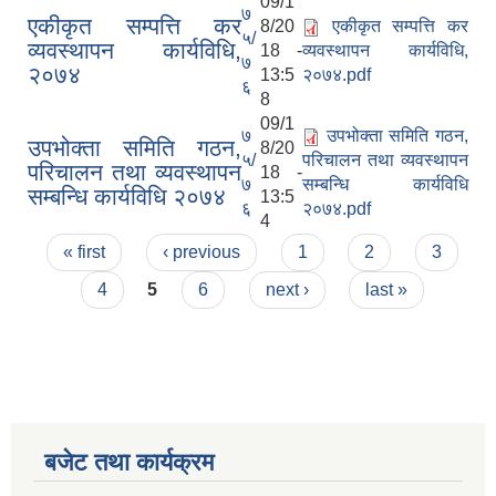
09/1
७
एकीकृत सम्पत्ति कर
8/20
एकीकृत सम्पत्ति कर
५/
व्यवस्थापन कार्यविधि,
18 -
व्यवस्थापन कार्यविधि,
७
२०७४
13:5
२०७४.pdf
६
8
09/1
७
उपभोक्ता समिति गठन,
उपभोक्ता समिति गठन,
8/20
५/
परिचालन तथा व्यवस्थापन
परिचालन तथा व्यवस्थापन
18 -
७
सम्बन्धि कार्यविधि
सम्बन्धि कार्यविधि २०७४
13:5
६
२०७४.pdf
4
Pages
« first
‹ previous
1
2
3
4
5
6
next ›
last »
बजेट तथा कार्यक्रम