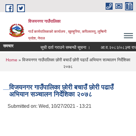
Skip to main content
विजयनगर गाउँपालिका
गाउँ कार्यपालिकाको कार्यालय , खुरुहुरिया, कपिलवस्तु, लुम्बिनी
प्रदेश, नेपाल
समचार
सूची दर्ता गराउने सम्बन्धी सूचना ।
आ.व.२०८२/०८३मा राजश्व 
You are here
Home
» विजयनगर गाउँपालिका छोरी बचाउँ छोरी पढाउँ अभियान सञ्चालन निर्देशिका
२०७८
विजयनगर गाउँपालिका छोरी बचाउँ छोरी पढाउँ
अभियान सञ्चालन निर्देशिका २०७८
Submitted on:
Wed, 10/27/2021 - 13:21