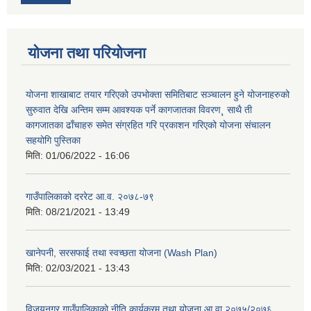
योजना तथा परियोजना
योजना शाखाबाट तयार गरिएको उपभोक्ता समितिबाट सञ्चालन हुने योजनाहरुको
सुरुवात देखि अन्तिम सम्म आवश्यक पर्ने कागजातका विवरण¸ साथै ती
कागजातका ढाँचाहरु समेत संग्रहित गरि प्रकाशन गरिएको योजना संचालन
सहयोगि पुस्तिका
मिति:
01/06/2022 - 16:06
गाउँपालिकाको दररेट आ.व. २०७८-७९
मिति:
08/21/2021 - 13:49
खानेपनी, सरसफाई तथा स्वच्छता योजना (Wash Plan)
मिति:
02/03/2021 - 13:43
विजयनगर गाउँपालिकाको नीति कार्यक्रम तथा योजना आ वा २०७५/२०७६