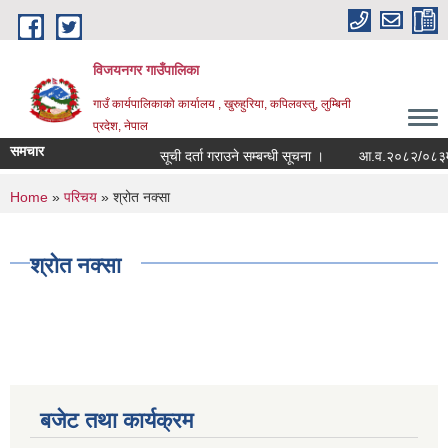
Skip to main content
विजयनगर गाउँपालिका
गाउँ कार्यपालिकाको कार्यालय , खुरुहुरिया, कपिलवस्तु, लुम्बिनी
प्रदेश, नेपाल
समचार
सूची दर्ता गराउने सम्बन्धी सूचना ।
आ.व.२०८२/०८३मा रा
You are here
Home
»
परिचय
» श्रोत नक्सा
श्रोत नक्सा
बजेट तथा कार्यक्रम