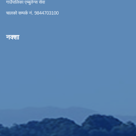
गाउँपालिका एम्बुलेन्स सेवा
चालको सम्पर्क नं. 9844703100
नक्शा