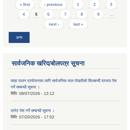
Pages
« first
‹ previous
1
2
3
4
5
6
7
8
9
…
next ›
last »
अन्य
सार्वजनिक खरिद/बोलपत्र सूचना
माछा पालन प्रयाेजनका लागि सार्वजनिक ताल पाेखरीकाे शिलबन्दी दरभाउ पेश
गर्ने सम्बन्धी सूचना ।
मिति:
08/07/2026 - 13:12
दररेट पेश गर्ने सम्बन्धी सूचना ।
मिति:
07/20/2026 - 17:02