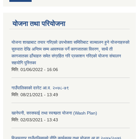
योजना तथा परियोजना
योजना शाखाबाट तयार गरिएको उपभोक्ता समितिबाट सञ्चालन हुने योजनाहरुको
सुरुवात देखि अन्तिम सम्म आवश्यक पर्ने कागजातका विवरण¸ साथै ती
कागजातका ढाँचाहरु समेत संग्रहित गरि प्रकाशन गरिएको योजना संचालन
सहयोगि पुस्तिका
मिति:
01/06/2022 - 16:06
गाउँपालिकाको दररेट आ.व. २०७८-७९
मिति:
08/21/2021 - 13:49
खानेपनी, सरसफाई तथा स्वच्छता योजना (Wash Plan)
मिति:
02/03/2021 - 13:43
विजयनगर गाउँपालिकाको नीति कार्यक्रम तथा योजना आ वा २०७५/२०७६