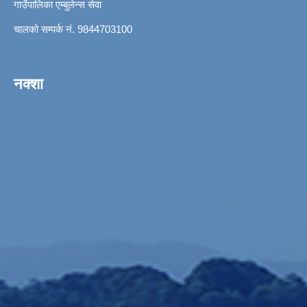
गाउँपालिका एम्बुलेन्स सेवा
चालको सम्पर्क नं. 9844703100
नक्शा