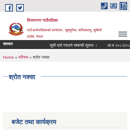
Skip to main content
विजयनगर गाउँपालिका
गाउँ कार्यपालिकाको कार्यालय , खुरुहुरिया, कपिलवस्तु, लुम्बिनी
प्रदेश, नेपाल
समचार
सूची दर्ता गराउने सम्बन्धी सूचना ।
आ.व.२०८२/०८३मा 
You are here
Home
»
परिचय
» श्रोत नक्सा
श्रोत नक्सा
बजेट तथा कार्यक्रम