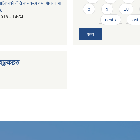
ालिकाको नीति कार्यक्रम तथा योजना आ
8
9
10
७६
2018 - 14:54
next ›
last
अन्य
ुल्कहरु