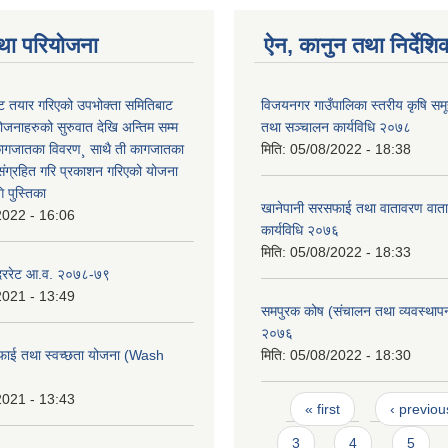
था परियोजना
ऐन, कानुन तथा निर्देशि
 तयार गरिएको उपभोक्ता समितिबाट
विजयनगर गाउँपालिका स्तरीय कृषि सम
ोजनाहरुको सुरुवात देखि अन्तिम सम्म
तथा सञ्चालन कार्यविधि २०७८
कागजातका विवरण¸ साथै ती कागजातका
मिति:
05/08/2022 - 18:38
 संग्रहित गरि प्रकाशन गरिएको योजना
 पुस्तिका
खानेपानी सरसफाई तथा वातावरण वाता
2022 - 16:06
कार्यविधि २०७६
मिति:
05/08/2022 - 18:33
 दररेट आ.व. २०७८-७९
2021 - 13:49
समपुरक कोष (संचालन तथा व्यवस्थापन)
२०७६
फाई तथा स्वच्छता योजना (Wash
मिति:
05/08/2022 - 18:30
2021 - 13:43
Pages
« first
‹ previou
3
4
5