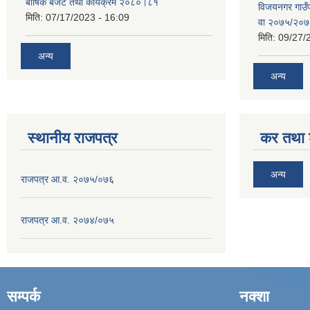
बार्षिक बजेट तथा कार्यक्रम २०८०।८१
विजयनगर गाउँप
मिति:
07/17/2023 - 16:09
वा २०७५/२०
मिति:
09/27/
अन्य
अन्य
स्थानीय राजपत्र
कर तथा श
अन्य
राजपत्र आ.व. २०७५/०७६
राजपत्र आ.व. २०७४/०७५
सम्पर्क
नक्शा