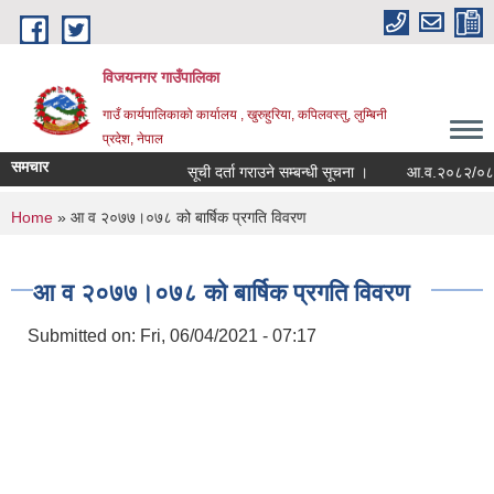
Skip to main content
विजयनगर गाउँपालिका
गाउँ कार्यपालिकाको कार्यालय , खुरुहुरिया, कपिलवस्तु, लुम्बिनी
प्रदेश, नेपाल
समचार
सूची दर्ता गराउने सम्बन्धी सूचना ।
आ.व.२०८२/०८३मा 
You are here
Home
» आ व २०७७।०७८ को बार्षिक प्रगति विवरण
आ व २०७७।०७८ को बार्षिक प्रगति विवरण
Submitted on:
Fri, 06/04/2021 - 07:17