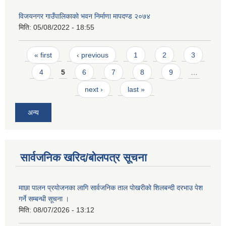
विजयनगर गाउँपालिकाको भवन निर्माणा मापदण्ड २०७४
मिति:
05/08/2022 - 18:55
Pages
« first
‹ previous
1
2
3
4
5
6
7
8
9
…
next ›
last »
अन्य
सार्वजनिक खरिद/बोलपत्र सूचना
माछा पालन प्रयाेजनका लागि सार्वजनिक ताल पाेखरीकाे शिलबन्दी दरभाउ पेश
गर्ने सम्बन्धी सूचना ।
मिति:
08/07/2026 - 13:12