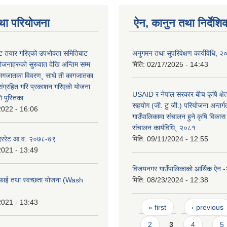
था परियोजना
ऐन, कानुन तथा निर्देशि
 तयार गरिएको उपभोक्ता समितिबाट
अनुगमन तथा सुपरिवेक्षण कार्यविधि, 
ोजनाहरुको सुरुवात देखि अन्तिम सम्म
मिति:
02/17/2025 - 14:43
कागजातका विवरण¸ साथै ती कागजातका
 संग्रहित गरि प्रकाशन गरिएको योजना
USAID र नेपाल सरकार बीच कृषि क्षेत्र
 पुस्तिका
सहयोग (जी. टु जी.) परियोजना अन्तर
2022 - 16:06
गाउँपालिकामा संचालन हुने कृषि विकास 
संचालन कार्यविधि¸ २०८१
 दररेट आ.व. २०७८-७९
मिति:
09/11/2024 - 12:55
2021 - 13:49
विजयनगर गाउँपालिकाको आर्थिक ऐन 
फाई तथा स्वच्छता योजना (Wash
मिति:
08/23/2024 - 12:38
2021 - 13:43
Pages
« first
‹ previous
2
3
4
5