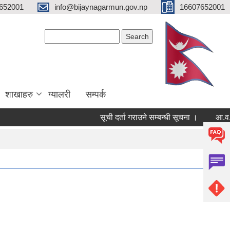
652001
info@bijaynagarmun.gov.np
16607652001
Search form
Search
शाखाहरु
ग्यालरी
सम्पर्क
सूची दर्ता गराउने सम्बन्धी सूचना ।
आ.व.२०८२