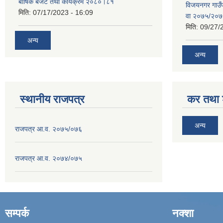
बार्षिक बजेट तथा कार्यक्रम २०८०।८१
विजयनगर गाउँप
मिति:
07/17/2023 - 16:09
वा २०७५/२०
मिति:
09/27/
अन्य
अन्य
स्थानीय राजपत्र
कर तथा श
अन्य
राजपत्र आ.व. २०७५/०७६
राजपत्र आ.व. २०७४/०७५
सम्पर्क
नक्शा