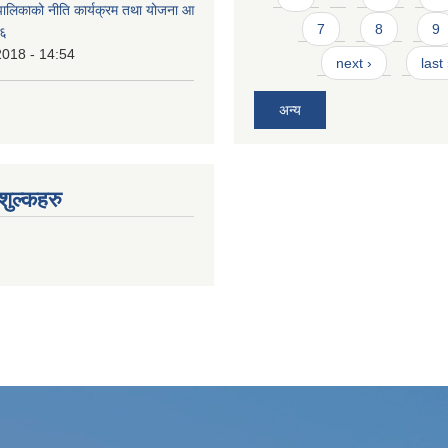
ालिकाको नीति कार्यक्रम तथा योजना आ
7
8
9
७६
2018 - 14:54
next ›
last
अन्य
ुल्कहरु