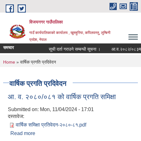
Skip to main content
विजयनगर गाउँपालिका
गाउँ कार्यपालिकाको कार्यालय , खुरुहुरिया, कपिलवस्तु, लुम्बिनी
प्रदेश, नेपाल
समचार
सूची दर्ता गराउने सम्बन्धी सूचना ।
आ.व.२०८२/०८३मा राज
You are here
Home
» वार्षिक प्रगति प्रदिवेदन
वार्षिक प्रगति प्रदिवेदन
आ. व. २०८०/०८१ को वार्षिक प्रगति समिक्षा
Submitted on:
Mon, 11/04/2024 - 17:01
दस्तावेज:
वार्षिक समिक्षा प्रतिवेदन-२०८०-८१.pdf
Read more
about आ. व. २०८०/०८१ को वार्षिक प्रगति समिक्षा