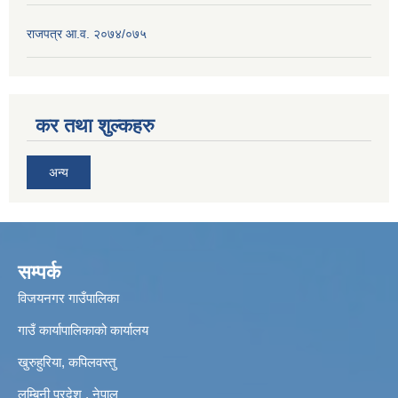
राजपत्र आ.व. २०७४/०७५
कर तथा शुल्कहरु
अन्य
सम्पर्क
विजयनगर गाउँपालिका
गाउँ कार्यापालिकाको कार्यालय
खुरुहुरिया, कपिलवस्तु
लुम्बिनी प्रदेश , नेपाल