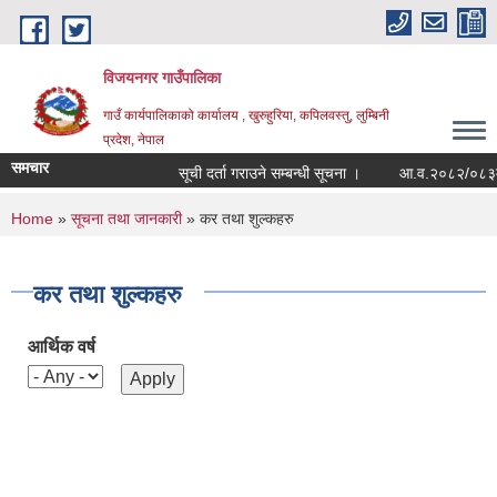
Skip to main content
विजयनगर गाउँपालिका
गाउँ कार्यपालिकाको कार्यालय , खुरुहुरिया, कपिलवस्तु, लुम्बिनी
प्रदेश, नेपाल
समचार
सूची दर्ता गराउने सम्बन्धी सूचना ।
आ.व.२०८२/०८३मा रा
You are here
Home
»
सूचना तथा जानकारी
» कर तथा शुल्कहरु
कर तथा शुल्कहरु
आर्थिक वर्ष