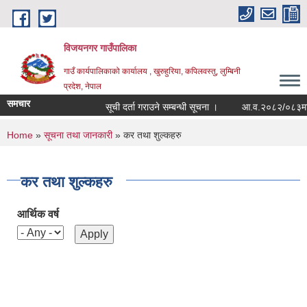
Skip to main content
विजयनगर गाउँपालिका
गाउँ कार्यपालिकाको कार्यालय , खुरुहुरिया, कपिलवस्तु, लुम्बिनी
प्रदेश, नेपाल
समचार
सूची दर्ता गराउने सम्बन्धी सूचना ।
आ.व.२०८२/०८३मा राज
You are here
Home
»
सूचना तथा जानकारी
» कर तथा शुल्कहरु
कर तथा शुल्कहरु
आर्थिक वर्ष