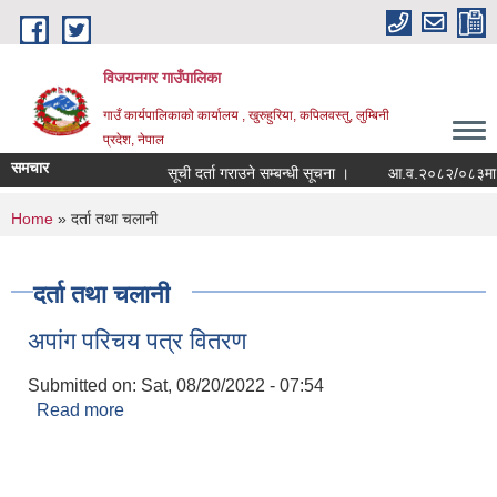
Skip to main content
विजयनगर गाउँपालिका
गाउँ कार्यपालिकाको कार्यालय , खुरुहुरिया, कपिलवस्तु, लुम्बिनी
प्रदेश, नेपाल
समचार
सूची दर्ता गराउने सम्बन्धी सूचना ।
आ.व.२०८२/०८३मा राज
You are here
Home
» दर्ता तथा चलानी
दर्ता तथा चलानी
अपांग परिचय पत्र वितरण
Submitted on:
Sat, 08/20/2022 - 07:54
Read more
about अपांग परिचय पत्र वितरण