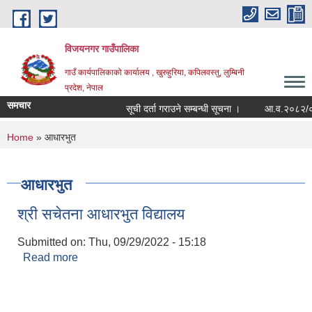
Skip to main content
विजयनगर गाउँपालिका
गाउँ कार्यपालिकाको कार्यालय , खुरुहुरिया, कपिलवस्तु, लुम्बिनी
प्रदेश, नेपाल
समचार
सूची दर्ता गराउने सम्बन्धी सूचना ।
आ.व.२०८२/०८३म
You are here
Home
» आधारभुत
आधारभुत
श्री सचेतना आधारभुत विद्यालय
Submitted on:
Thu, 09/29/2022 - 15:18
Read more
about श्री सचेतना आधारभुत विद्यालय