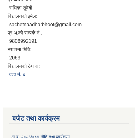
राधिका सुवेदी
विद्यालयको इमेल:
sachetnaadharbhoot@gmail.com
प्र.अ.को सम्पर्क नं.:
9806992191
स्थापना मिति:
2063
विद्यालयको ठेगाना:
वडा नं. ४
बजेट तथा कार्यक्रम
आ.व. २०८३/०८४ नीति तथा कार्यक्रम