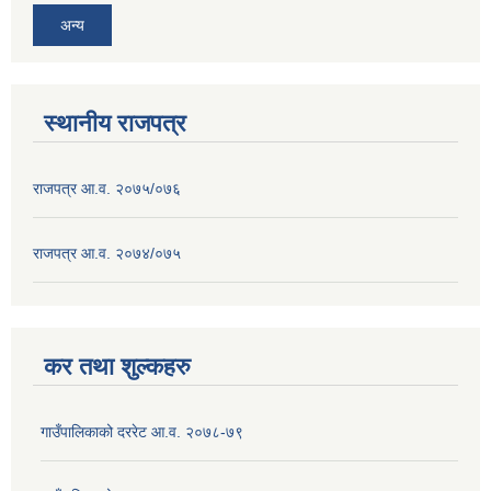
अन्य
स्थानीय राजपत्र
राजपत्र आ.व. २०७५/०७६
राजपत्र आ.व. २०७४/०७५
कर तथा शुल्कहरु
गाउँपालिकाको दररेट आ.व. २०७८-७९