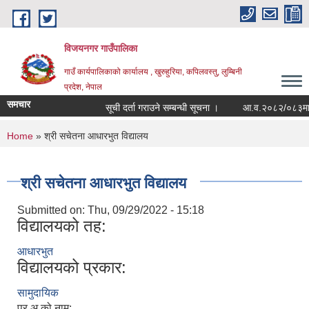
Skip to main content
विजयनगर गाउँपालिका
गाउँ कार्यपालिकाको कार्यालय , खुरुहुरिया, कपिलवस्तु, लुम्बिनी
प्रदेश, नेपाल
समचार
सूची दर्ता गराउने सम्बन्धी सूचना ।
आ.व.२०८२/०८३मा राज
You are here
Home
» श्री सचेतना आधारभुत विद्यालय
श्री सचेतना आधारभुत विद्यालय
Submitted on:
Thu, 09/29/2022 - 15:18
विद्यालयको तह:
आधारभुत
विद्यालयको प्रकार:
सामुदायिक
प्र.अ.को नाम: