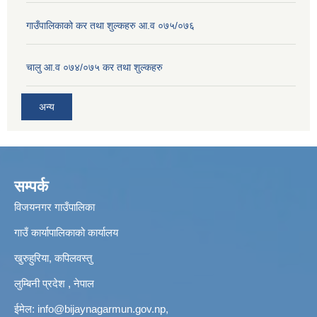
गाउँपालिकाको कर तथा शुल्कहरु आ.व ०७५/०७६
चालु आ.व ०७४/०७५ कर तथा शुल्कहरु
अन्य
सम्पर्क
विजयनगर गाउँपालिका
गाउँ कार्यापालिकाको कार्यालय
खुरुहुरिया, कपिलवस्तु
लुम्बिनी प्रदेश , नेपाल
ईमेल:
info@bijaynagarmun.gov.np
,