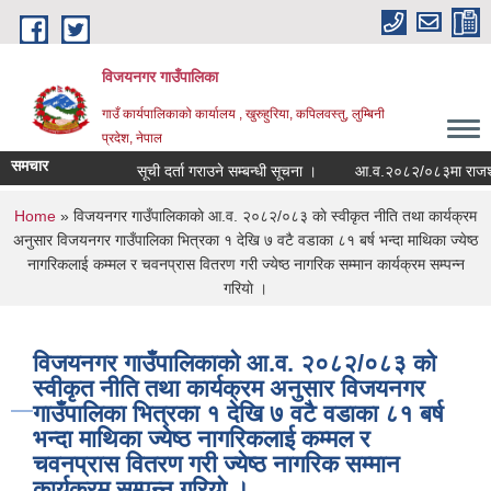
Skip to main content
विजयनगर गाउँपालिका
गाउँ कार्यपालिकाको कार्यालय , खुरुहुरिया, कपिलवस्तु, लुम्बिनी
प्रदेश, नेपाल
समचार
सूची दर्ता गराउने सम्बन्धी सूचना ।
आ.व.२०८२/०८३मा राजश्व श
You are here
Home
» विजयनगर गाउँपालिकाकाे आ.व. २०८२/०८३ काे स्वीकृत नीति तथा कार्यक्रम
अनुसार विजयनगर गाउँपालिका भित्रका १ देखि ७ वटै वडाका ८१ बर्ष भन्दा माथिका ज्येष्ठ
नागरिकलाई कम्मल र चवनप्रास वितरण गरी ज्येष्ठ नागरिक सम्मान कार्यक्रम सम्पन्न
गरियाे ।
विजयनगर गाउँपालिकाकाे आ.व. २०८२/०८३ काे
स्वीकृत नीति तथा कार्यक्रम अनुसार विजयनगर
गाउँपालिका भित्रका १ देखि ७ वटै वडाका ८१ बर्ष
भन्दा माथिका ज्येष्ठ नागरिकलाई कम्मल र
चवनप्रास वितरण गरी ज्येष्ठ नागरिक सम्मान
कार्यक्रम सम्पन्न गरियाे ।