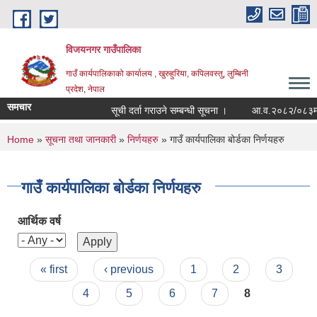
Skip to main content
विजयनगर गाउँपालिका
गाउँ कार्यपालिकाको कार्यालय , खुरुहुरिया, कपिलवस्तु, लुम्बिनी
प्रदेश, नेपाल
समचार
सूची दर्ता गराउने सम्बन्धी सूचना ।
आ.व.२०८२/०८३मा रा
You are here
Home
»
सूचना तथा जानकारी
»
निर्णयहरु
» गाउँ कार्यपालिका बोर्डका निर्णयहरु
गाउँ कार्यपालिका बोर्डका निर्णयहरु
आर्थिक वर्ष
Pages
« first
‹ previous
1
2
3
4
5
6
7
8