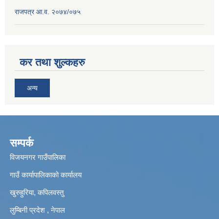
राजपत्र आ.व. २०७४/०७५
कर तथा शुल्कहरु
अन्य
सम्पर्क
विजयनगर गाउँपालिका
गाउँ कार्यापालिकाको कार्यालय
खुरुहुरिया, कपिलवस्तु
लुम्बिनी प्रदेश , नेपाल