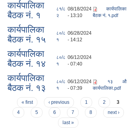
कार्यपालिका
८१/८
08/18/2024
कार्यपालिका
बैठक नं. १
२
- 13:10
बैठक नं. १.pdf
कार्यपालिका
८०/८
06/28/2024
बैठक नं. १५
१
- 14:12
कार्यपालिका
८०/८
06/12/2024
बैठक नं. १४
१
- 07:40
कार्यपालिका
८०/८
06/12/2024
१३ औ
बैठक नं. १३
१
- 07:39
कार्यपालिका.pdf
Pages
« first
‹ previous
1
2
3
4
5
6
7
8
next ›
last »