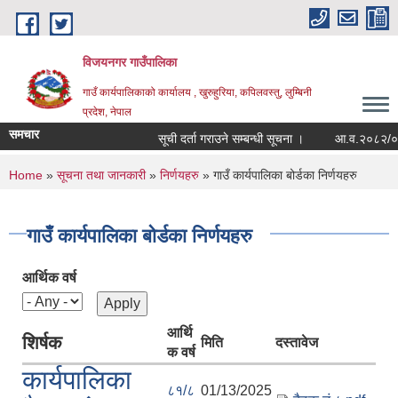
Skip to main content
विजयनगर गाउँपालिका
गाउँ कार्यपालिकाको कार्यालय , खुरुहुरिया, कपिलवस्तु, लुम्बिनी
प्रदेश, नेपाल
समचार
सूची दर्ता गराउने सम्बन्धी सूचना ।
आ.व.२०८२/०८३मा
You are here
Home
»
सूचना तथा जानकारी
»
निर्णयहरु
» गाउँ कार्यपालिका बोर्डका निर्णयहरु
गाउँ कार्यपालिका बोर्डका निर्णयहरु
आर्थिक वर्ष
आर्थि
शिर्षक
मिति
दस्तावेज
क वर्ष
कार्यपालिका
८१/८
01/13/2025