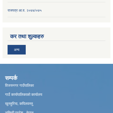
राजपत्र आ.व. २०७४/०७५
कर तथा शुल्कहरु
अन्य
सम्पर्क
विजयनगर गाउँपालिका
गाउँ कार्यापालिकाको कार्यालय
खुरुहुरिया, कपिलवस्तु
लुम्बिनी प्रदेश , नेपाल