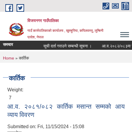
Skip to main content
विजयनगर गाउँपालिका
गाउँ कार्यपालिकाको कार्यालय , खुरुहुरिया, कपिलवस्तु, लुम्बिनी
प्रदेश, नेपाल
समचार
सूची दर्ता गराउने सम्बन्धी सूचना ।
आ.व.२०८२/०८३मा राजश
You are here
Home
» कार्तिक
कार्तिक
Weight:
7
आ.व. २०८१/०८२ कार्तिक मसान्त सम्मको आय
व्याय विवरण
Submitted on:
Fri, 11/15/2024 - 15:08