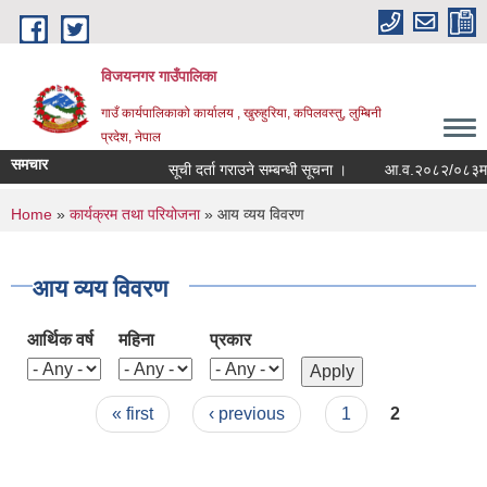
Skip to main content
विजयनगर गाउँपालिका
गाउँ कार्यपालिकाको कार्यालय , खुरुहुरिया, कपिलवस्तु, लुम्बिनी
प्रदेश, नेपाल
समचार
सूची दर्ता गराउने सम्बन्धी सूचना ।
आ.व.२०८२/०८३मा रा
You are here
Home
»
कार्यक्रम तथा परियोजना
» आय व्यय विवरण
आय व्यय विवरण
आर्थिक वर्ष
महिना
प्रकार
Pages
« first
‹ previous
1
2