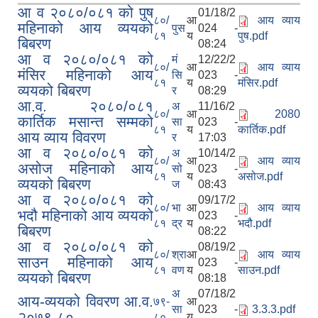
आ व २०८०/०८१ को पुष
01/18/2
८०/
आ
आय व्याय
महिनाको आय व्ययको
पुस
024 -
८१
य
पुष.pdf
बिबरण
08:24
आ व २०८०/०८१ को
मं
12/22/2
८०/
आ
आय व्याय
मंसिर महिनाको आय
सि
023 -
८१
य
मंसिर.pdf
व्ययको बिबरण
र
08:29
आ.व. २०८०/०८१
अ
11/16/2
८०/
आ
2080
कार्तिक मसान्त सम्मको
सा
023 -
८१
य
कार्तिक.pdf
आय व्याय विवरण
र
17:03
आ व २०८०/०८१ को
अ
10/14/2
८०/
आ
आय व्याय
असोज महिनाको आय
सो
023 -
८१
य
असोज.pdf
व्ययको बिबरण
ज
08:43
आ व २०८०/०८१ को
09/17/2
८०/
भा
आ
आय व्याय
भदौ महिनाको आय व्ययको
023 -
८१
द्र
य
भदौ.pdf
बिबरण
08:22
आ व २०८०/०८१ को
08/19/2
८०/
श्रा
आ
आय व्याय
साउन महिनाको आय
023 -
८१
वण
य
साउन.pdf
व्ययको बिबरण
08:18
अ
07/18/2
आय-व्ययको विवरण आ.व.
७९-
आ
सा
023 -
3.3.3.pdf
२०७९-८०
८०
य