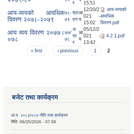
र
15:51
12/20/2
आय-व्ययको
आय-व्ययको आवधिक
७८-
श्रा
आ
021 -
आवधिक
विवरण २०७८-२०७९
७९
वण
य
15:02
विवरण.pdf
अ
05/12/2
आय व्यय विवरण २०७७।
७७/
आ
सा
021 -
4.2.1.pdf
०७८
७८
य
र
13:42
Pages
« first
‹ previous
1
2
बजेट तथा कार्यक्रम
आ.व. २०८३/०८४ नीति तथा कार्यक्रम
मिति:
06/25/2026 - 07:08