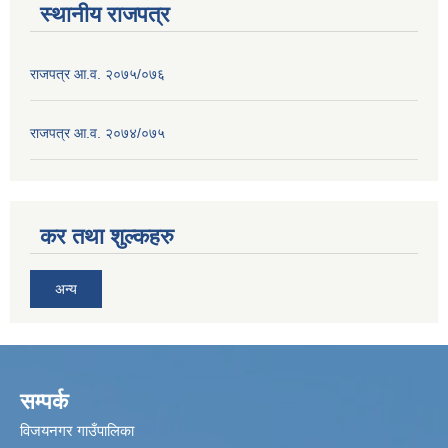
स्थानीय राजपत्र
राजपत्र आ.व. २०७५/०७६
राजपत्र आ.व. २०७४/०७५
कर तथा शुल्कहरु
अन्य
सम्पर्क
विजयनगर गाउँपालिका