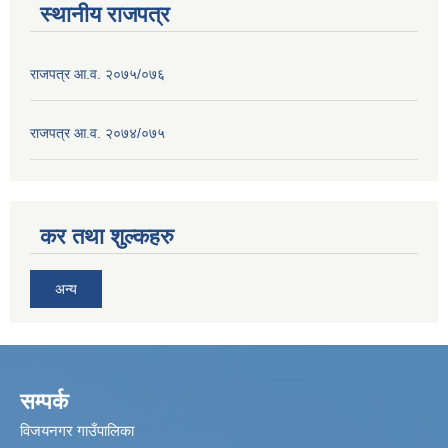
स्थानीय राजपत्र
राजपत्र आ.व. २०७५/०७६
राजपत्र आ.व. २०७४/०७५
कर तथा शुल्कहरु
अन्य
सम्पर्क
विजयनगर गाउँपालिका