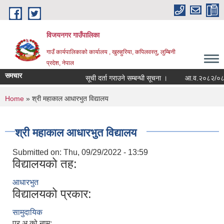
Skip to main content
विजयनगर गाउँपालिका
गाउँ कार्यपालिकाको कार्यालय , खुरुहुरिया, कपिलवस्तु, लुम्बिनी
प्रदेश, नेपाल
समचार
सूची दर्ता गराउने सम्बन्धी सूचना ।
आ.व.२०८२/०८३मा 
You are here
Home
» श्री महाकाल आधारभुत विद्यालय
श्री महाकाल आधारभुत विद्यालय
Submitted on:
Thu, 09/29/2022 - 13:59
विद्यालयको तह:
आधारभुत
विद्यालयको प्रकार:
सामुदायिक
प्र.अ.को नाम: