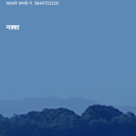
चालको सम्पर्क नं. 9844703100
नक्शा