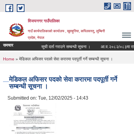
Skip to main content
विजयनगर गाउँपालिका
गाउँ कार्यपालिकाको कार्यालय , खुरुहुरिया, कपिलवस्तु, लुम्बिनी
प्रदेश, नेपाल
समचार
सूची दर्ता गराउने सम्बन्धी सूचना ।
आ.व.२०८२/०८३मा राजश्व 
You are here
Home
» मेडिकल अफिसर पदको सेवा करारमा पदपूर्ती गर्ने सम्बन्धी सूचना ।
मेडिकल अफिसर पदको सेवा करारमा पदपूर्ती गर्ने
सम्बन्धी सूचना ।
Submitted on:
Tue, 12/02/2025 - 14:43