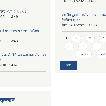
मिति:
02/17/2025 - 14:55
 दररेट आ.व. २०७८-७९
स्थानीय पूर्वाधार आयोजना संचालन तथ
2021 - 13:49
निर्देशिका २०८१
मिति:
02/17/2025 - 14:52
फाई तथा स्वच्छता योजना (Wash
Pages
1
2
3
4
2021 - 13:43
6
7
8
next ›
last
ालिकाको नीति कार्यक्रम तथा योजना आ
७६
2018 - 14:54
अन्य
ुल्कहरु