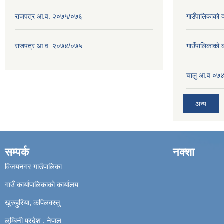
राजपत्र आ.व. २०७५/०७६
गाउँपालिकाको
राजपत्र आ.व. २०७४/०७५
गाउँपालिकाको
चालु आ.व ०७४
अन्य
सम्पर्क
नक्शा
विजयनगर गाउँपालिका
गाउँ कार्यापालिकाको कार्यालय
खुरुहुरिया, कपिलवस्तु
लुम्बिनी प्रदेश , नेपाल