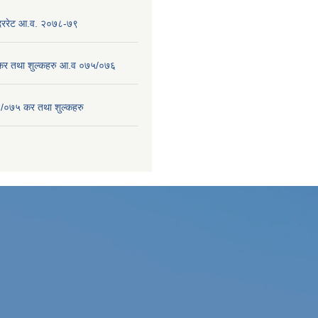
 दररेट आ.व. २०७८-७९
 कर तथा शुल्कहरु आ.व ०७५/०७६
/०७५ कर तथा शुल्कहरु