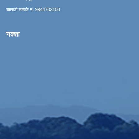
चालको सम्पर्क नं. 9844703100
नक्शा