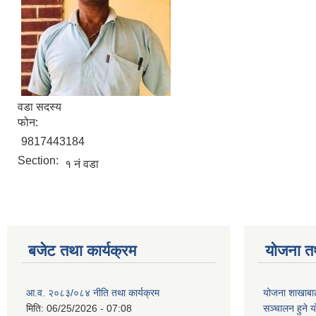
वडा सदस्य
फोन:
9817443184
Section:
१ नं वडा
बजेट तथा कार्यक्रम
योजना त
आ.व. २०८३/०८४ नीति तथा कार्यक्रम
योजना शाखाबाट
मिति:
06/25/2026 - 07:08
सञ्चालन हुने य