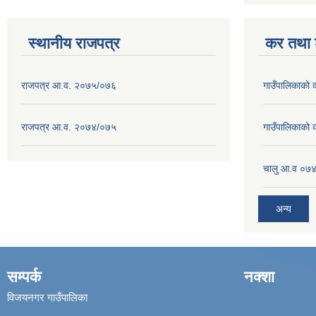
स्थानीय राजपत्र
कर तथा श
राजपत्र आ.व. २०७५/०७६
गाउँपालिकाको
राजपत्र आ.व. २०७४/०७५
गाउँपालिकाको
चालु आ.व ०७४
अन्य
सम्पर्क
नक्शा
विजयनगर गाउँपालिका