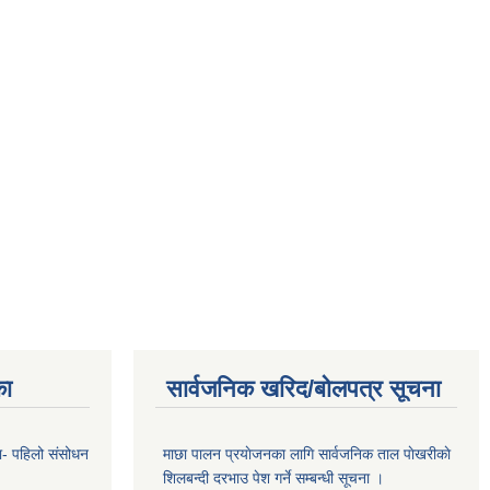
का
सार्वजनिक खरिद/बोलपत्र सूचना
का- पहिलो संसोधन
माछा पालन प्रयाेजनका लागि सार्वजनिक ताल पाेखरीकाे
शिलबन्दी दरभाउ पेश गर्ने सम्बन्धी सूचना ।