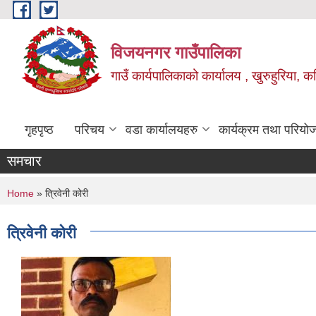
Skip to main content
विजयनगर गाउँपालिका
गाउँ कार्यपालिकाको कार्यालय , खुरुहुरिया, कप
गृहपृष्ठ
परिचय
वडा कार्यालयहरु
कार्यक्रम तथा परियो
समचार
You are here
Home
» त्रिवेनी कोरी
त्रिवेनी कोरी