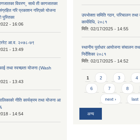
कागजातका विवरण¸ साथै ती कागजातका
 संग्रहित गरि प्रकाशन गरिएको योजना
उपभोक्ता समिति गठन, परिचालन तथा व
 पुस्तिका
कार्यविधि, २०८१
2022 - 16:06
मिति:
02/17/2025 - 14:55
 दररेट आ.व. २०७८-७९
स्थानीय पूर्वाधार आयोजना संचालन तथ
2021 - 13:49
निर्देशिका २०८१
मिति:
02/17/2025 - 14:52
फाई तथा स्वच्छता योजना (Wash
Pages
1
2
3
4
2021 - 13:43
6
7
8
next ›
last
ालिकाको नीति कार्यक्रम तथा योजना आ
७६
2018 - 14:54
अन्य