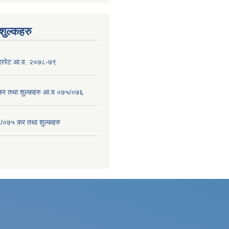
ुल्कहरु
 दररेट आ.व. २०७८-७९
 कर तथा शुल्कहरु आ.व ०७५/०७६
/०७५ कर तथा शुल्कहरु