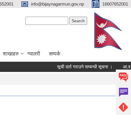
652001
info@bijaynagarmun.gov.np
16607652001
Search form
Search
शाखाहरु
ग्यालरी
सम्पर्क
सूची दर्ता गराउने सम्बन्धी सूचना ।
आ.व.२०८