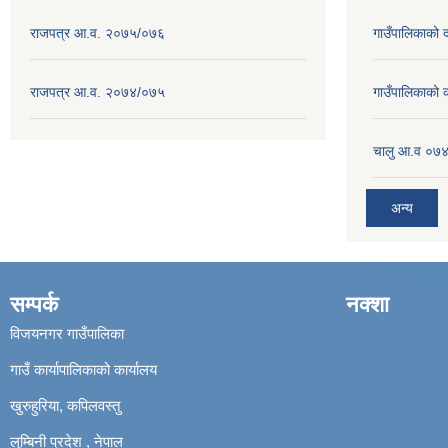
राजपत्र आ.व. २०७५/०७६
गाउँपालिकाको
राजपत्र आ.व. २०७४/०७५
गाउँपालिकाको
चालु आ.व ०७४
अन्य
सम्पर्क
नक्शा
विजयनगर गाउँपालिका
गाउँ कार्यापालिकाको कार्यालय
खुरुहुरिया, कपिलवस्तु
लुम्बिनी प्रदेश , नेपाल