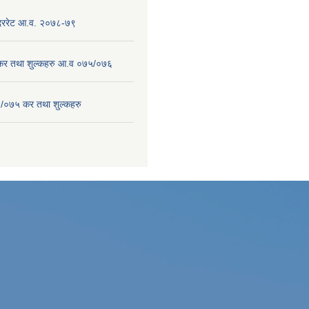
 दररेट आ.व. २०७८-७९
 कर तथा शुल्कहरु आ.व ०७५/०७६
/०७५ कर तथा शुल्कहरु