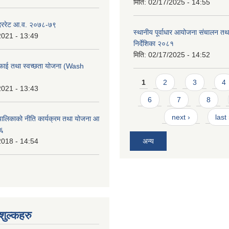
मिति:
02/17/2025 - 14:55
 दररेट आ.व. २०७८-७९
स्थानीय पूर्वाधार आयोजना संचालन तथ
2021 - 13:49
निर्देशिका २०८१
मिति:
02/17/2025 - 14:52
फाई तथा स्वच्छता योजना (Wash
Pages
1
2
3
4
2021 - 13:43
6
7
8
next ›
last
ालिकाको नीति कार्यक्रम तथा योजना आ
७६
2018 - 14:54
अन्य
ुल्कहरु