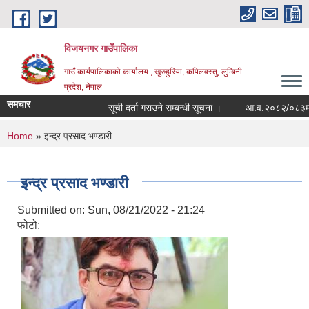
Skip to main content
विजयनगर गाउँपालिका
गाउँ कार्यपालिकाको कार्यालय , खुरुहुरिया, कपिलवस्तु, लुम्बिनी
प्रदेश, नेपाल
समचार
सूची दर्ता गराउने सम्बन्धी सूचना ।
आ.व.२०८२/०८३मा रा
You are here
Home
» इन्द्र प्रसाद भण्डारी
इन्द्र प्रसाद भण्डारी
Submitted on:
Sun, 08/21/2022 - 21:24
फोटो: