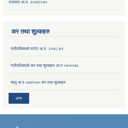
राजपत्र आ.व. २०७४/०७५
कर तथा शुल्कहरु
गाउँपालिकाको दररेट आ.व. २०७८-७९
गाउँपालिकाको कर तथा शुल्कहरु आ.व ०७५/०७६
चालु आ.व ०७४/०७५ कर तथा शुल्कहरु
अन्य