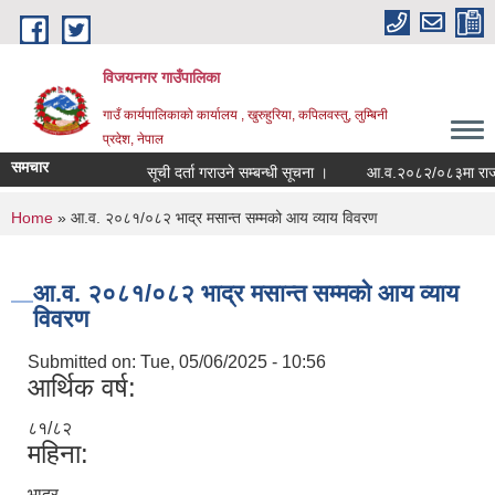
Skip to main content
विजयनगर गाउँपालिका
गाउँ कार्यपालिकाको कार्यालय , खुरुहुरिया, कपिलवस्तु, लुम्बिनी
प्रदेश, नेपाल
समचार
सूची दर्ता गराउने सम्बन्धी सूचना ।
आ.व.२०८२/०८३मा राजश्व
You are here
Home
» आ.व. २०८१/०८२ भाद्र मसान्त सम्मको आय व्याय विवरण
आ.व. २०८१/०८२ भाद्र मसान्त सम्मको आय व्याय
विवरण
Submitted on:
Tue, 05/06/2025 - 10:56
आर्थिक वर्ष:
८१/८२
महिना:
भाद्र