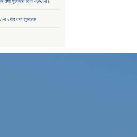
 कर तथा शुल्कहरु आ.व ०७५/०७६
/०७५ कर तथा शुल्कहरु