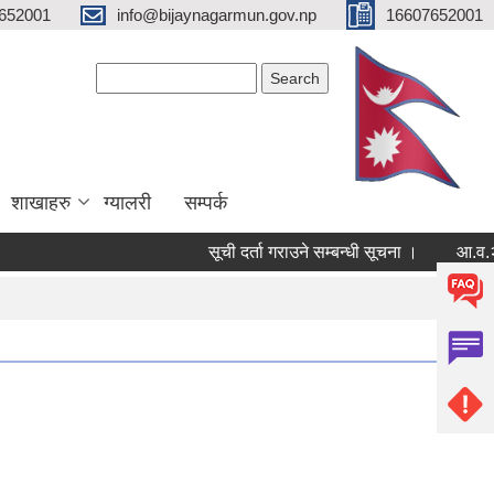
652001
info@bijaynagarmun.gov.np
16607652001
Search form
Search
शाखाहरु
ग्यालरी
सम्पर्क
सूची दर्ता गराउने सम्बन्धी सूचना ।
आ.व.२०८२/