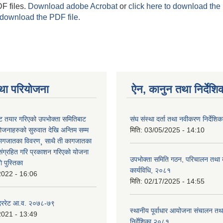
F files.
Download adobe Acrobat
or
click here to download the 
 download the PDF file.
था परियोजना
ऐन, कानुन तथा निर्देशि
 तयार गरिएको उपभोक्ता समितिबाट
संघ संस्था दर्ता तथा नवीकरण निर्देशि
ोजनाहरुको सुरुवात देखि अन्तिम सम्म
मिति:
03/05/2025 - 14:10
कागजातका विवरण¸ साथै ती कागजातका
 संग्रहित गरि प्रकाशन गरिएको योजना
उपभोक्ता समिति गठन, परिचालन तथा व
 पुस्तिका
कार्यविधि, २०८१
2022 - 16:06
मिति:
02/17/2025 - 14:55
 दररेट आ.व. २०७८-७९
स्थानीय पूर्वाधार आयोजना संचालन तथ
2021 - 13:49
निर्देशिका २०८१