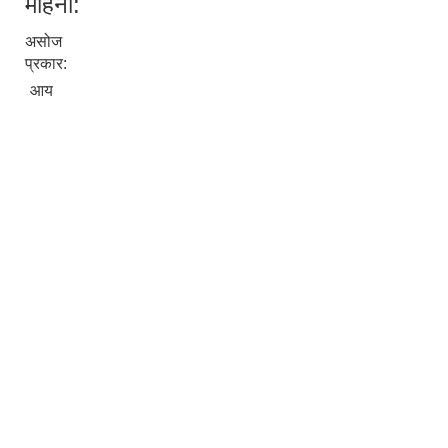
महिना:
असोज
प्रकार:
आय