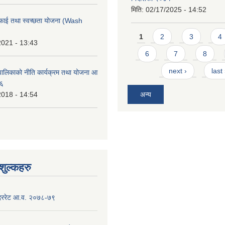
मिति:
02/17/2025 - 14:52
फाई तथा स्वच्छता योजना (Wash
Pages
1
2
3
4
2021 - 13:43
6
7
8
next ›
last
ालिकाको नीति कार्यक्रम तथा योजना आ
७६
2018 - 14:54
अन्य
ुल्कहरु
 दररेट आ.व. २०७८-७९