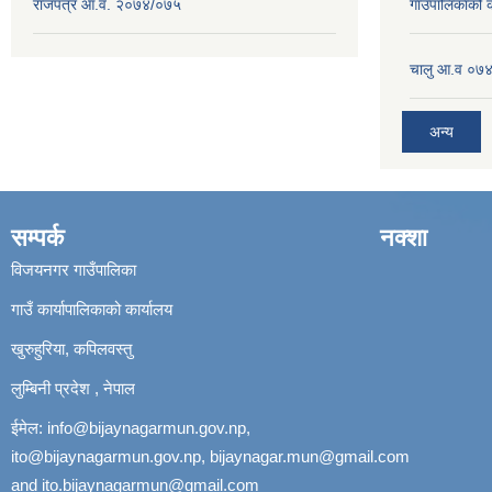
राजपत्र आ.व. २०७४/०७५
गाउँपालिकाको
चालु आ.व ०७४
अन्य
सम्पर्क
नक्शा
विजयनगर गाउँपालिका
गाउँ कार्यापालिकाको कार्यालय
खुरुहुरिया, कपिलवस्तु
लुम्बिनी प्रदेश , नेपाल
ईमेल:
info@bijaynagarmun.gov.np
,
ito@bijaynagarmun.gov.np
,
bijaynagar.mun@gmail.com
and
ito.bijaynagarmun@gmail.com