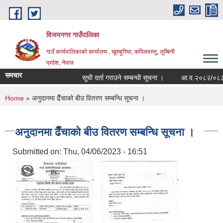
Skip to main content
विजयनगर गाउँपालिका
गाउँ कार्यपालिकाको कार्यालय , खुरुहुरिया, कपिलवस्तु, लुम्बिनी
प्रदेश, नेपाल
समचार
सूची दर्ता गराउने सम्बन्धी सूचना ।
आ.व.२०८२/०८३मा र
You are here
Home
» अनुदानमा ढैँचाको बीउ वितरण सम्बन्धि सूचना ।
अनुदानमा ढैँचाको बीउ वितरण सम्बन्धि सूचना ।
Submitted on:
Thu, 04/06/2023 - 16:51