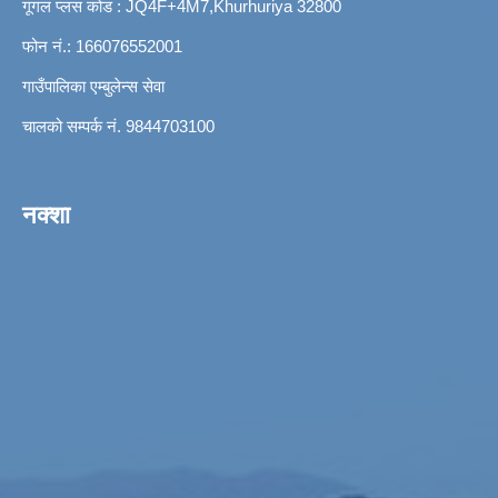
गूगल प्लस कोड : JQ4F+4M7,Khurhuriya 32800
फोन नं.: 166076552001
गाउँपालिका एम्बुलेन्स सेवा
चालको सम्पर्क नं. 9844703100
नक्शा