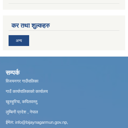
कर तथा शुल्कहरु
अन्य
सम्पर्क
विजयनगर गाउँपालिका
गाउँ कार्यापालिकाको कार्यालय
खुरुहुरिया, कपिलवस्तु
लुम्बिनी प्रदेश , नेपाल
ईमेल:
info@bijaynagarmun.gov.np
,