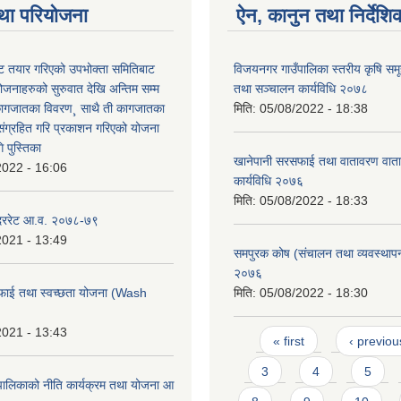
था परियोजना
ऐन, कानुन तथा निर्देशि
 तयार गरिएको उपभोक्ता समितिबाट
विजयनगर गाउँपालिका स्तरीय कृषि सम
ोजनाहरुको सुरुवात देखि अन्तिम सम्म
तथा सञ्चालन कार्यविधि २०७८
कागजातका विवरण¸ साथै ती कागजातका
मिति:
05/08/2022 - 18:38
 संग्रहित गरि प्रकाशन गरिएको योजना
 पुस्तिका
खानेपानी सरसफाई तथा वातावरण वाता
2022 - 16:06
कार्यविधि २०७६
मिति:
05/08/2022 - 18:33
 दररेट आ.व. २०७८-७९
2021 - 13:49
समपुरक कोष (संचालन तथा व्यवस्थापन)
२०७६
फाई तथा स्वच्छता योजना (Wash
मिति:
05/08/2022 - 18:30
2021 - 13:43
Pages
« first
‹ previou
3
4
5
ालिकाको नीति कार्यक्रम तथा योजना आ