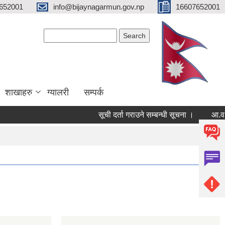
652001
info@bijaynagarmun.gov.np
16607652001
Search form
Search
शाखाहरु
ग्यालरी
सम्पर्क
सूची दर्ता गराउने सम्बन्धी सूचना ।
आ.व.२०८