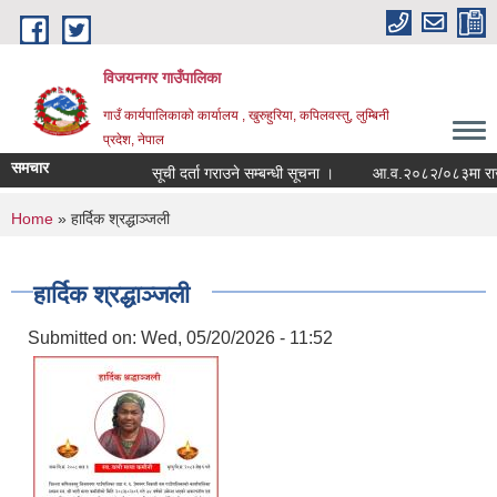
Skip to main content
विजयनगर गाउँपालिका
गाउँ कार्यपालिकाको कार्यालय , खुरुहुरिया, कपिलवस्तु, लुम्बिनी
प्रदेश, नेपाल
समचार
सूची दर्ता गराउने सम्बन्धी सूचना ।
आ.व.२०८२/०८३मा राजश्व
You are here
Home
» हार्दिक श्रद्धाञ्जली
हार्दिक श्रद्धाञ्जली
Submitted on:
Wed, 05/20/2026 - 11:52