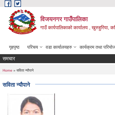
Skip to main content
विजयनगर गाउँपालिका
गाउँ कार्यपालिकाको कार्यालय , खुरुहुरिया, कप
गृहपृष्ठ
परिचय
वडा कार्यालयहरु
कार्यक्रम तथा परियो
समचार
You are here
Home
» सविता न्यौपाने
सविता न्यौपाने