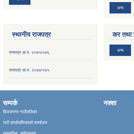
अन्य
स्थानीय राजपत्र
कर तथा श
अन्य
राजपत्र आ.व. २०७५/०७६
राजपत्र आ.व. २०७४/०७५
सम्पर्क
नक्शा
विजयनगर गाउँपालिका
गाउँ कार्यापालिकाको कार्यालय
खुरुहुरिया, कपिलवस्तु