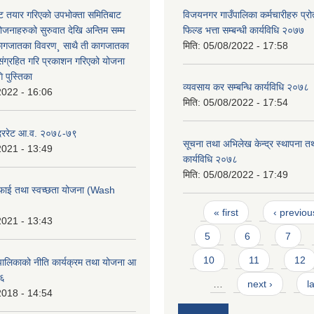
 तयार गरिएको उपभोक्ता समितिबाट
विजयनगर गाउँपालिका कर्मचारीहरु प्रो
ोजनाहरुको सुरुवात देखि अन्तिम सम्म
फिल्ड भत्ता सम्बन्धी कार्यविधि २०७७
कागजातका विवरण¸ साथै ती कागजातका
मिति:
05/08/2022 - 17:58
 संग्रहित गरि प्रकाशन गरिएको योजना
 पुस्तिका
व्यवसाय कर सम्बन्धि कार्यविधि २०७८
2022 - 16:06
मिति:
05/08/2022 - 17:54
 दररेट आ.व. २०७८-७९
सूचना तथा अभिलेख केन्द्र स्थापना त
2021 - 13:49
कार्यविधि २०७८
मिति:
05/08/2022 - 17:49
फाई तथा स्वच्छता योजना (Wash
Pages
« first
‹ previou
2021 - 13:43
5
6
7
10
11
12
ालिकाको नीति कार्यक्रम तथा योजना आ
७६
…
next ›
l
2018 - 14:54