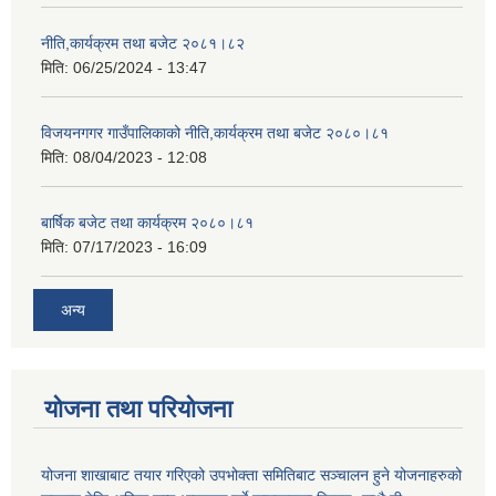
नीति,कार्यक्रम तथा बजेट २०८१।८२
मिति:
06/25/2024 - 13:47
विजयनगगर गाउँपालिकाको नीति,कार्यक्रम तथा बजेट २०८०।८१
मिति:
08/04/2023 - 12:08
बार्षिक बजेट तथा कार्यक्रम २०८०।८१
मिति:
07/17/2023 - 16:09
अन्य
योजना तथा परियोजना
योजना शाखाबाट तयार गरिएको उपभोक्ता समितिबाट सञ्चालन हुने योजनाहरुको