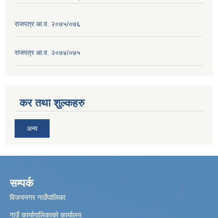
राजपत्र आ.व. २०७५/०७६
राजपत्र आ.व. २०७४/०७५
कर तथा शुल्कहरु
अन्य
सम्पर्क
विजयनगर गाउँपालिका
गाउँ कार्यापालिकाको कार्यालय