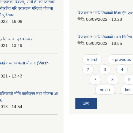
कागजातका विवरण¸ साथै ती कागजातका
 संग्रहित गरि प्रकाशन गरिएको योजना
विजयनगर गाउँपालिकाको शिक्षा ऐन २
 पुस्तिका
मिति:
06/09/2022 - 10:28
2022 - 16:06
विजयनगर गाउँपालिकाको भवन निर्माण
 दररेट आ.व. २०७८-७९
मिति:
05/08/2022 - 18:55
2021 - 13:49
Pages
« first
‹ previous
फाई तथा स्वच्छता योजना (Wash
2
3
4
2021 - 13:43
7
8
9
next ›
last
ालिकाको नीति कार्यक्रम तथा योजना आ
७६
अन्य
2018 - 14:54