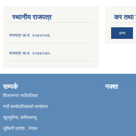
स्थानीय राजपत्र
कर तथा श
अन्य
राजपत्र आ.व. २०७५/०७६
राजपत्र आ.व. २०७४/०७५
सम्पर्क
नक्शा
विजयनगर गाउँपालिका
गाउँ कार्यापालिकाको कार्यालय
खुरुहुरिया, कपिलवस्तु
लुम्बिनी प्रदेश , नेपाल