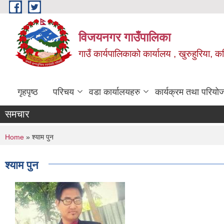
Skip to main content
विजयनगर गाउँपालिका
गाउँ कार्यपालिकाको कार्यालय , खुरुहुरिया, कप
गृहपृष्ठ
परिचय
वडा कार्यालयहरु
कार्यक्रम तथा परियो
समचार
You are here
Home
» श्याम पुन
श्याम पुन