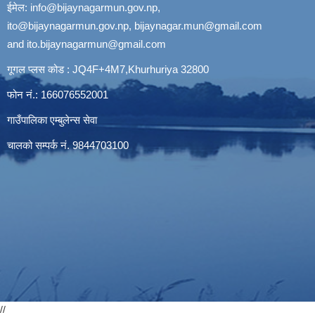
ईमेल:
info@bijaynagarmun.gov.np
,
ito@bijaynagarmun.gov.np
,
bijaynagar.mun@gmail.com
and
ito.bijaynagarmun@gmail.com
गूगल प्लस कोड : JQ4F+4M7,Khurhuriya 32800
फोन नं.: 166076552001
गाउँपालिका एम्बुलेन्स सेवा
चालको सम्पर्क नं. 9844703100
//