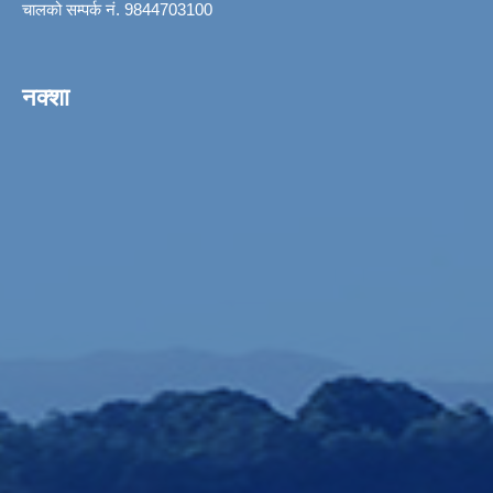
चालको सम्पर्क नं. 9844703100
नक्शा