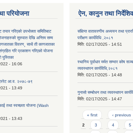
था परियोजना
ऐन, कानुन तथा निर्देशि
 तयार गरिएको उपभोक्ता समितिबाट
संक्षिप्त वातावरणीय अध्ययन तथा प्रा
ोजनाहरुको सुरुवात देखि अन्तिम सम्म
परीक्षण कार्यविधि ,२०८१
कागजातका विवरण¸ साथै ती कागजातका
मिति:
02/17/2025 - 14:51
 संग्रहित गरि प्रकाशन गरिएको योजना
 पुस्तिका
स्थानिय पुर्वाधार मर्मत सम्भार कोष सञ
2022 - 16:06
व्यवस्थापन कार्यविधि,२०८१
मिति:
02/17/2025 - 14:48
 दररेट आ.व. २०७८-७९
2021 - 13:49
गुनासो सम्बोधन तथा व्यवस्थापन कार्य
मिति:
02/17/2025 - 14:47
फाई तथा स्वच्छता योजना (Wash
Pages
« first
‹ previous
2021 - 13:43
2
3
4
5