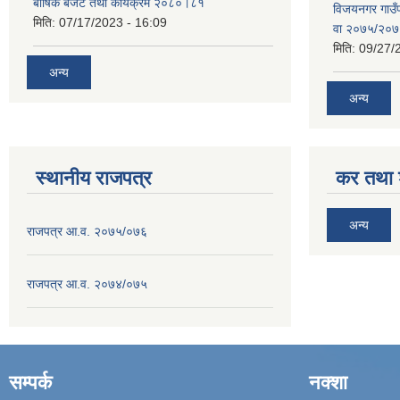
बार्षिक बजेट तथा कार्यक्रम २०८०।८१
विजयनगर गाउँप
मिति:
07/17/2023 - 16:09
वा २०७५/२०
मिति:
09/27/
अन्य
अन्य
स्थानीय राजपत्र
कर तथा श
अन्य
राजपत्र आ.व. २०७५/०७६
राजपत्र आ.व. २०७४/०७५
सम्पर्क
नक्शा