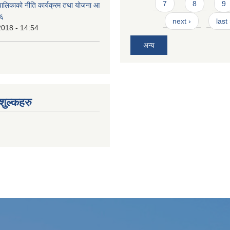
7
8
9
ालिकाको नीति कार्यक्रम तथा योजना आ
७६
next ›
last
2018 - 14:54
अन्य
ुल्कहरु