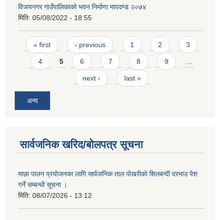
विजयनगर गाउँपालिकाको भवन निर्माणा मापदण्ड २०७४
मिति:
05/08/2022 - 18:55
Pages
« first
‹ previous
1
2
3
4
5
6
7
8
9
…
next ›
last »
अन्य
सार्वजनिक खरिद/बोलपत्र सूचना
माछा पालन प्रयाेजनका लागि सार्वजनिक ताल पाेखरीकाे शिलबन्दी दरभाउ पेश
गर्ने सम्बन्धी सूचना ।
मिति:
08/07/2026 - 13:12