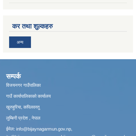
कर तथा शुल्कहरु
अन्य
सम्पर्क
विजयनगर गाउँपालिका
गाउँ कार्यापालिकाको कार्यालय
खुरुहुरिया, कपिलवस्तु
लुम्बिनी प्रदेश , नेपाल
ईमेल:
info@bijaynagarmun.gov.np
,