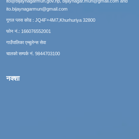
ito@bijaynagarmun.gov.np
,
bijaynagar.mun@gmail.com
and
ito.bijaynagarmun@gmail.com
गूगल प्लस कोड : JQ4F+4M7,Khurhuriya 32800
फोन नं.: 166076552001
गाउँपालिका एम्बुलेन्स सेवा
चालको सम्पर्क नं. 9844703100
नक्शा