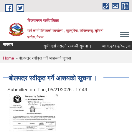
Skip to main content
विजयनगर गाउँपालिका
गाउँ कार्यपालिकाको कार्यालय , खुरुहुरिया, कपिलवस्तु, लुम्बिनी
प्रदेश, नेपाल
समचार
सूची दर्ता गराउने सम्बन्धी सूचना ।
आ.व.२०८२/०८३मा राजश
You are here
Home
» बोलपत्र स्वीकृत गर्ने आशयको सूचना ।
बोलपत्र स्वीकृत गर्ने आशयको सूचना ।
Submitted on:
Thu, 05/21/2026 - 17:49