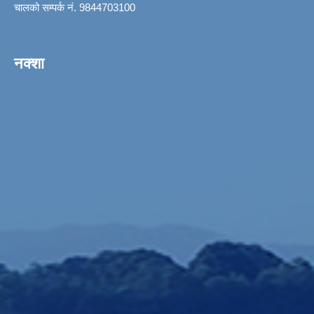
चालको सम्पर्क नं. 9844703100
नक्शा